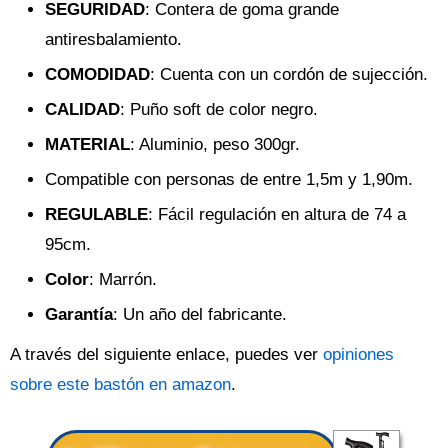
SEGURIDAD
: Contera de goma grande
antiresbalamiento.
COMODIDAD
: Cuenta con un cordón de sujección.
CALIDAD
: Puño soft de color negro.
MATERIAL
: Aluminio, peso 300gr.
Compatible con personas de entre 1,5m y 1,90m.
REGULABLE
: Fácil regulación en altura de 74 a
95cm.
Color
: Marrón.
Garantía
: Un año del fabricante.
A través del siguiente enlace, puedes ver
opiniones
sobre este bastón en amazon
.