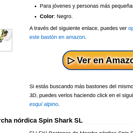
Para jóvenes y personas más pequeña
Color
: Negro.
A través del siguiente enlace, puedes ver
o
este bastón en amazon
.
Si estás buscando más bastones del mismo
3D
, puedes verlos haciendo click en el sigu
esquí alpino
.
cha nórdica Spin Shark SL