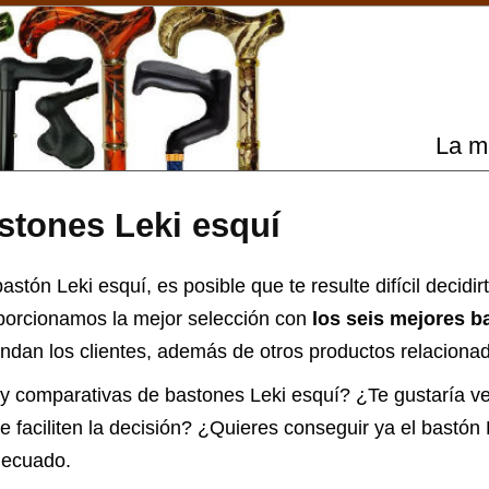
La m
stones Leki esquí
stón Leki esquí, es posible que te resulte difícil decidirt
oporcionamos la mejor selección con
los seis mejores b
dan los clientes, además de otros productos relacionad
 y comparativas de
bastones Leki esquí
? ¿Te gustaría ve
 faciliten la decisión? ¿Quieres conseguir ya el
bastón
L
decuado.