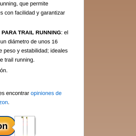
running, que permite
con facilidad y garantizar
PARA TRAIL RUNNING
: el
 un diámetro de unos 16
e peso y estabilidad; ideales
 trail running.
eón.
des encontrar
opiniones de
zon
.