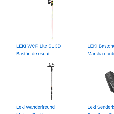
LEKI WCR Lite SL 3D
LEKI Baston
Bastón de esquí
Marcha nórd
Infantil
Shark SL
Leki Wanderfreund
Leki Sender