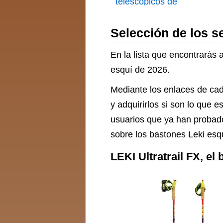
telescópicos de
Trekking
Selección de los s
En la lista que encontrarás 
esquí de 2026.
Mediante los enlaces de cad
y adquirirlos si son lo que
usuarios que ya han probado
sobre los bastones Leki esq
LEKI Ultratrail FX, e