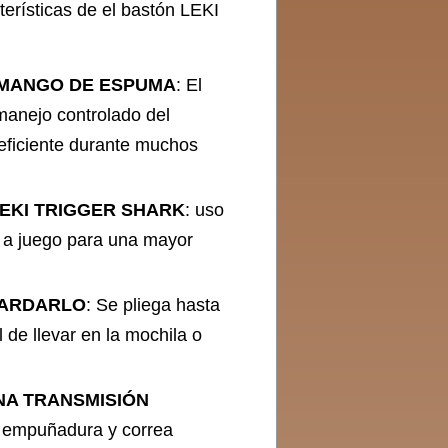
terísticas de el bastón LEKI
 MANGO DE ESPUMA
: El
manejo controlado del
eficiente durante muchos
EKI TRIGGER SHARK
: uso
s a juego para una mayor
UARDARLO
: Se pliega hasta
 de llevar en la mochila o
NA TRANSMISIÓN
e empuñadura y correa