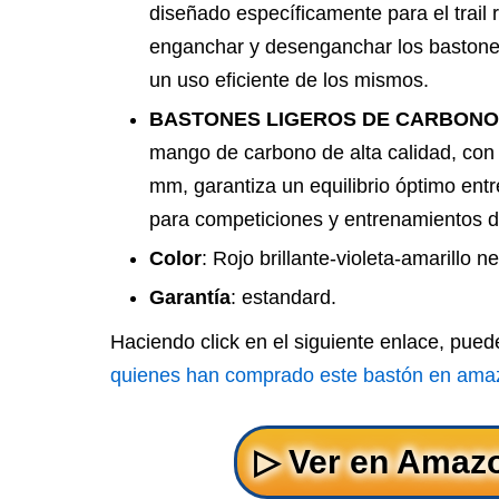
diseñado específicamente para el trail 
enganchar y desenganchar los bastones 
un uso eficiente de los mismos.
BASTONES LIGEROS DE CARBONO 
mango de carbono de alta calidad, con
mm, garantiza un equilibrio óptimo entr
para competiciones y entrenamientos de
Color
: Rojo brillante-violeta-amarillo n
Garantía
: estandard.
Haciendo click en el siguiente enlace, pue
quienes han comprado este bastón en ama