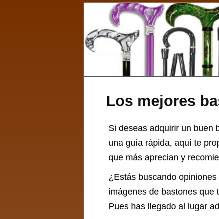
Los mejores ba
Si deseas adquirir un buen ba
una guía rápida, aquí te pr
que más aprecian y recomien
¿Estás buscando opiniones
imágenes de bastones que te
Pues has llegado al lugar a