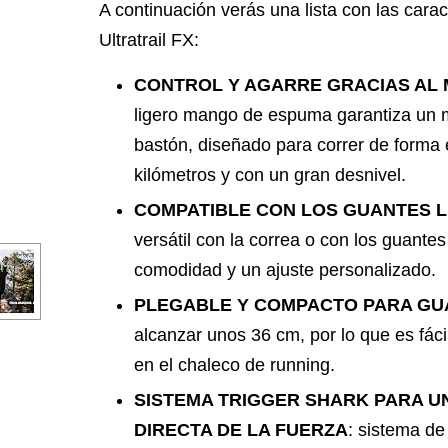
A continuación verás una lista con las carac
Ultratrail FX:
CONTROL Y AGARRE GRACIAS AL
ligero mango de espuma garantiza un 
bastón, diseñado para correr de forma 
kilómetros y con un gran desnivel.
COMPATIBLE CON LOS GUANTES L
versátil con la correa o con los guante
comodidad y un ajuste personalizado.
PLEGABLE Y COMPACTO PARA G
alcanzar unos 36 cm, por lo que es fácil
en el chaleco de running.
SISTEMA TRIGGER SHARK PARA U
DIRECTA DE LA FUERZA
: sistema d