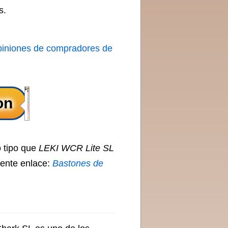
s.
piniones de compradores de
 tipo que
LEKI WCR Lite SL
iente enlace:
Bastones de