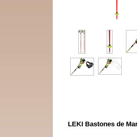
LEKI Bastones de Mar