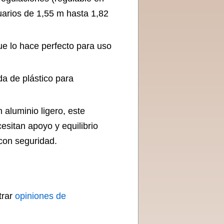
uarios de 1,55 m hasta 1,82
ue lo hace perfecto para uso
da de plástico para
 aluminio ligero, este
esitan apoyo y equilibrio
con seguridad.
trar
opiniones de