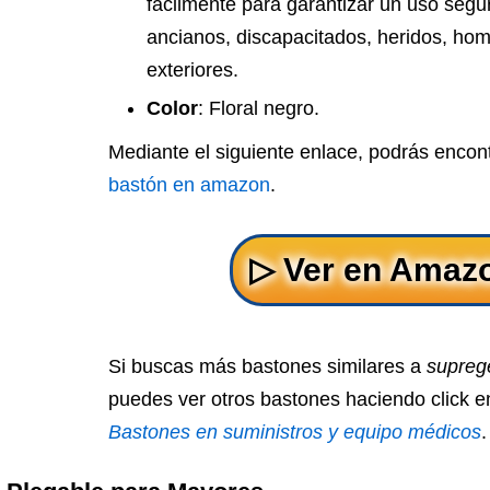
fácilmente para garantizar un uso segu
ancianos, discapacitados, heridos, hom
exteriores.
Color
: Floral negro.
Mediante el siguiente enlace, podrás encon
bastón en amazon
.
Si buscas más bastones similares a
supreg
puedes ver otros bastones haciendo click en
Bastones en suministros y equipo médicos
.