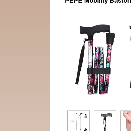
PEPE Mobility Bastón