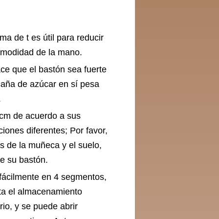
a de t es útil para reducir
comodidad de la mano.
ce que el bastón sea fuerte
La caña de azúcar en sí pesa
.
 cm de acuerdo a sus
iones diferentes; Por favor,
es de la muñeca y el suelo,
e su bastón.
 fácilmente en 4 segmentos,
ita el almacenamiento
io, y se puede abrir