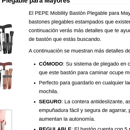
 Plegable para Mayores
El PEPE Mobility Bastón Plegable para May
bastones plegables estampados que existe
continuación verás más detalles que te ayud
de bastón que estás buscando.
A continuación se muestran más detalles de
CÓMODO
: Su sistema de plegado en 
que este bastón para caminar ocupe m
Perfecto para guardarlo en cualquier la
mochila.
SEGURO
: La contera antideslizante, 
empuñadura fácil y segura de agarrar,
aumentan la autonomía.
REGULABLE
: El bastón cuenta con 5 