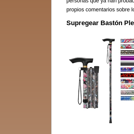
personas que ya han probad
propios comentarios sobre 
Supregear Bastón Ple