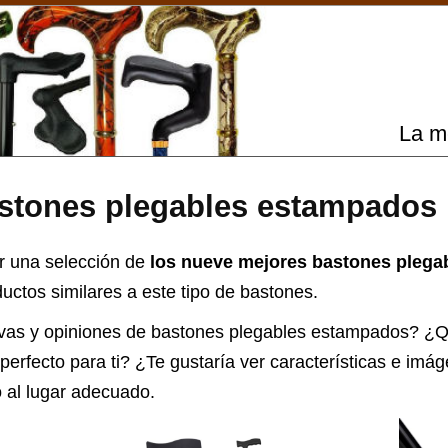
La m
stones plegables estampados
r una selección de
los nueve mejores bastones plega
uctos similares a este tipo de bastones.
vas y opiniones de
bastones plegables estampados
? ¿Q
erfecto para ti? ¿Te gustaría ver características e imá
 al lugar adecuado.