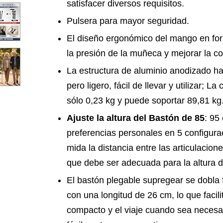
satisfacer diversos requisitos.
Pulsera para mayor seguridad.
El diseño ergonómico del mango en form
la presión de la muñeca y mejorar la 
La estructura de aluminio anodizado ha
pero ligero, fácil de llevar y utilizar; 
sólo 0,23 kg y puede soportar 89,81 kg
Ajuste la altura del Bastón de 85
: 95
preferencias personales en 5 configurac
mida la distancia entre las articulacion
que debe ser adecuada para la altura d
El bastón plegable supregear se dobla
con una longitud de 26 cm, lo que facil
compacto y el viaje cuando sea necesar