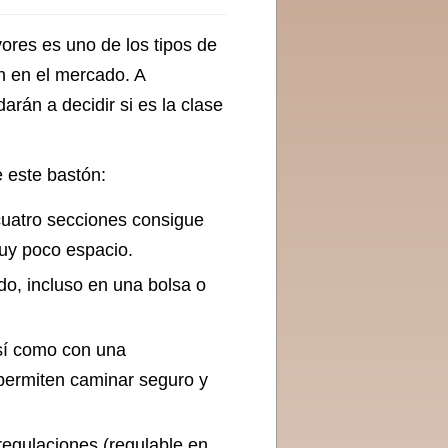
ores es uno de los tipos de
n en el mercado. A
arán a decidir si es la clase
 este bastón:
cuatro secciones consigue
uy poco espacio.
do, incluso en una bolsa o
así como con una
 permiten caminar seguro y
regulaciones (regulable en