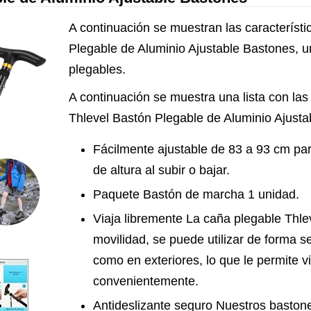
A continuación se muestran las característi
Plegable de Aluminio Ajustable Bastones, u
plegables.
A continuación se muestra una lista con las 
Thlevel Bastón Plegable de Aluminio Ajusta
Fácilmente ajustable de 83 a 93 cm p
de altura al subir o bajar.
Paquete Bastón de marcha 1 unidad.
Viaja libremente La caña plegable Thlev
movilidad, se puede utilizar de forma se
como en exteriores, lo que le permite via
convenientemente.
Antideslizante seguro Nuestros baston