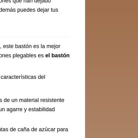
niones que han dejado
Además puedes dejar tus
, este bastón es la mejor
tones plegables es
el bastón
características del
 de un material resistente
n agarre y estabilidad
untas de caña de azúcar para