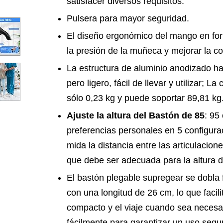
satisfacer diversos requisitos.
Pulsera para mayor seguridad.
El diseño ergonómico del mango en form
la presión de la muñeca y mejorar la 
La estructura de aluminio anodizado ha
pero ligero, fácil de llevar y utilizar; 
sólo 0,23 kg y puede soportar 89,81 kg
Ajuste la altura del Bastón de 85
: 95
preferencias personales en 5 configurac
mida la distancia entre las articulacion
que debe ser adecuada para la altura d
El bastón plegable supregear se dobla
con una longitud de 26 cm, lo que facil
compacto y el viaje cuando sea necesar
fácilmente para garantizar un uso segu