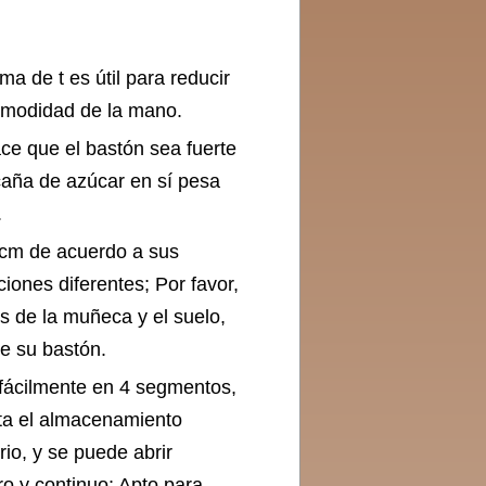
a de t es útil para reducir
comodidad de la mano.
ce que el bastón sea fuerte
La caña de azúcar en sí pesa
.
 cm de acuerdo a sus
iones diferentes; Por favor,
es de la muñeca y el suelo,
e su bastón.
 fácilmente en 4 segmentos,
ita el almacenamiento
io, y se puede abrir
ro y continuo; Apto para