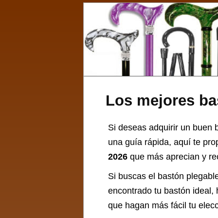
Los mejores ba
Si deseas adquirir un buen ba
una guía rápida, aquí te pr
2026
que más aprecian y rec
Si buscas el
bastón
plegable
encontrado tu bastón ideal, 
que hagan más fácil tu elec