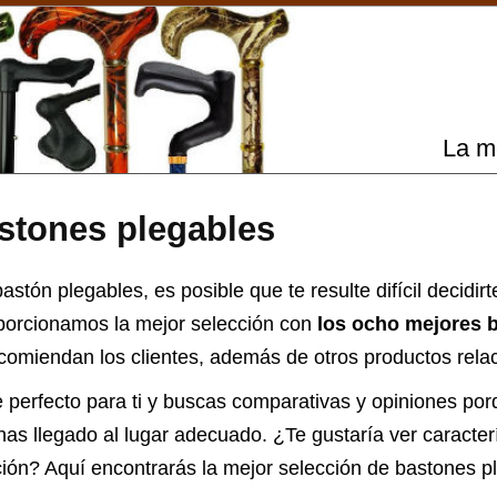
La m
stones plegables
stón plegables, es posible que te resulte difícil decidirte
oporcionamos la mejor selección con
los ocho mejores 
omiendan los clientes, además de otros productos relac
 perfecto para ti y buscas comparativas y opiniones por
has llegado al lugar adecuado. ¿Te gustaría ver caracter
ción? Aquí encontrarás la mejor selección de
bastones p