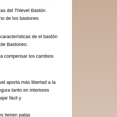
cas del Thlevel Bastón
no de los bastones
características de el bastón
ble Bastones:
ara compensar los cambios
el aporta más libertad a la
gura tanto en interiores
jar fácil y
es tienen patas