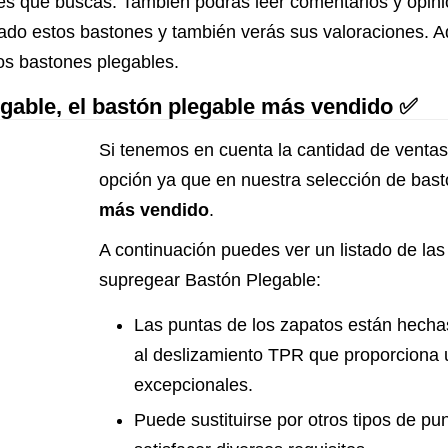
ones que buscas. También podrás leer comentarios y opi
do estos bastones y también verás sus valoraciones. 
os bastones plegables.
gable, el bastón plegable más vendido ✅
Si tenemos en cuenta la cantidad de ventas
opción ya que en nuestra selección de bas
más vendido
.
A continuación puedes ver un listado de las 
supregear Bastón Plegable:
Las puntas de los zapatos están hechas
al deslizamiento TPR que proporciona u
excepcionales.
Puede sustituirse por otros tipos de p