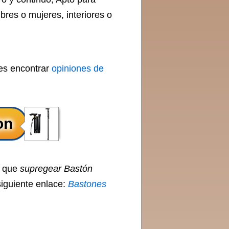
bres o mujeres, interiores o
des encontrar
opiniones de
o que
supregear Bastón
siguiente enlace:
Bastones