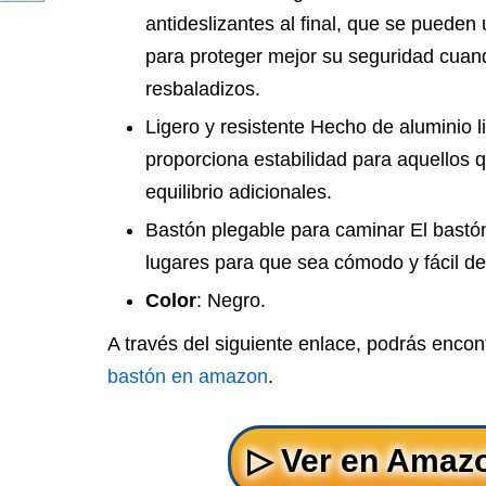
antideslizantes al final, que se pueden
para proteger mejor su seguridad cuan
resbaladizos.
Ligero y resistente Hecho de aluminio l
proporciona estabilidad para aquellos 
equilibrio adicionales.
Bastón plegable para caminar El bastón
lugares para que sea cómodo y fácil de
Color
: Negro.
A través del siguiente enlace, podrás encon
bastón en amazon
.