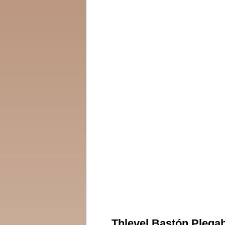
Thlevel Bastón Plega