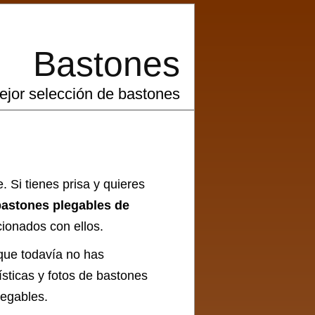
Bastones
ejor selección de bastones
. Si tienes prisa y quieres
bastones plegables de
ionados con ellos.
que todavía no has
ísticas y fotos de bastones
legables
.