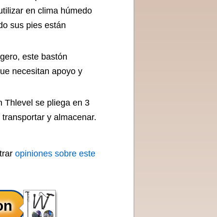
 utilizar en clima húmedo
do sus pies están
igero, este bastón
que necesitan apoyo y
 Thlevel se pliega en 3
 transportar y almacenar.
trar
opiniones sobre este