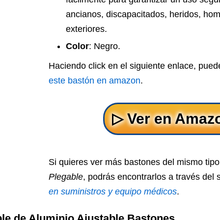
ancianos, discapacitados, heridos, hom
exteriores.
Color
: Negro.
Haciendo click en el siguiente enlace, pue
este bastón en amazon
.
Si quieres ver más bastones del mismo tip
Plegable
, podrás encontrarlos a través del 
en suministros y equipo médicos
.
ble de Aluminio Ajustable Bastones