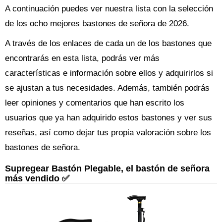
A continuación puedes ver nuestra lista con la selección
de los ocho mejores bastones de señora de 2026.
A través de los enlaces de cada un de los bastones que
encontrarás en esta lista, podrás ver más
características e información sobre ellos y adquirirlos si
se ajustan a tus necesidades. Además, también podrás
leer opiniones y comentarios que han escrito los
usuarios que ya han adquirido estos bastones y ver sus
reseñas, así como dejar tus propia valoración sobre los
bastones de señora.
Supregear Bastón Plegable, el bastón de señora
más vendido ✅