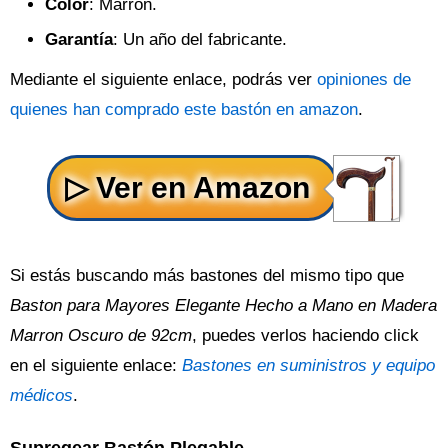
Color
: Marrón.
Garantía
: Un año del fabricante.
Mediante el siguiente enlace, podrás ver
opiniones de
quienes han comprado este bastón en amazon
.
Si estás buscando más bastones del mismo tipo que
Baston para Mayores Elegante Hecho a Mano en Madera
Marron Oscuro de 92cm
, puedes verlos haciendo click
en el siguiente enlace:
Bastones en suministros y equipo
médicos
.
Supregear Bastón Plegable